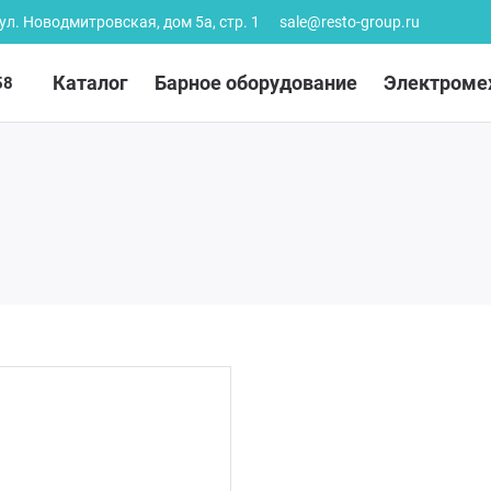
 ул. Новодмитровская, дом 5а, стр. 1
sale@resto-group.ru
Каталог
Барное оборудование
Электроме
58