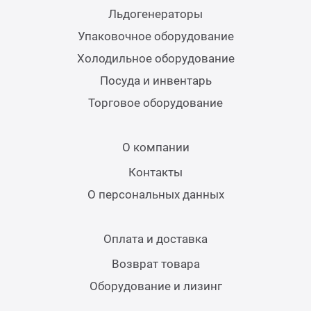
Льдогенераторы
Аппа
Упаковочное оборудование
Дисп
Холодильное оборудование
Аппа
Посуда и инвентарь
Торговое оборудование
Вафе
О компании
Грили
Контакты
О персональных данных
Грил
Оплата и доставка
Марм
Возврат товара
Печи
Оборудование и лизинг