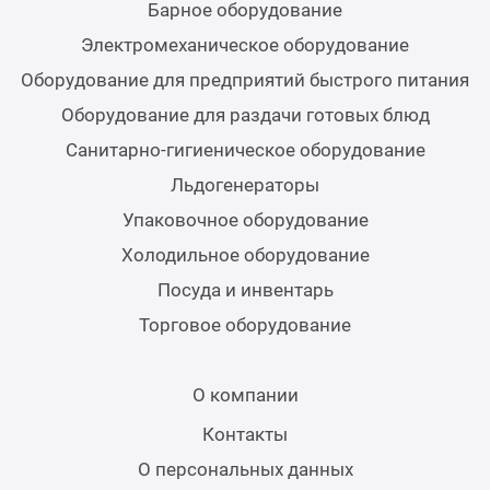
Барное оборудование
Аппа
Электромеханическое оборудование
Дисп
Оборудование для предприятий быстрого питания
Оборудование для раздачи готовых блюд
Аппа
Санитарно-гигиеническое оборудование
Льдогенераторы
Вафе
Упаковочное оборудование
Холодильное оборудование
Грили
Посуда и инвентарь
Грил
Торговое оборудование
Марм
О компании
Контакты
Печи
О персональных данных