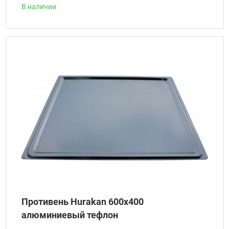
В наличии
Противень Hurakan 600x400
алюминиевый тефлон