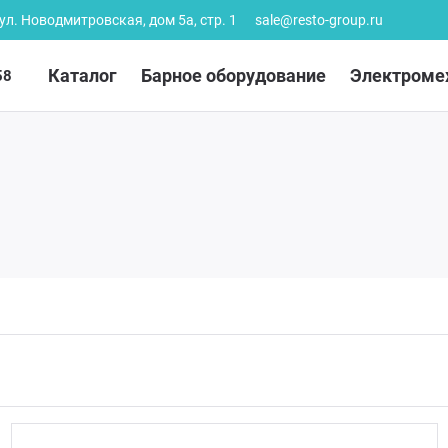
 ул. Новодмитровская, дом 5а, стр. 1
sale@resto-group.ru
Каталог
Барное оборудование
Электроме
58