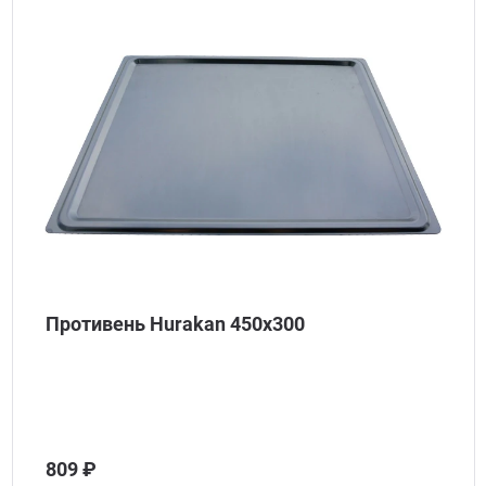
Противень Hurakan 450х300
809 ₽