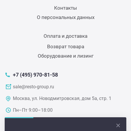
Контакты
Аппа
Дисп
О персональных данных
Аппа
Оплата и доставка
Возврат товара
Вафе
Оборудование и лизинг
Грили
+7 (495) 970-81-58
Грил
sale@resto-group.ru
Москва, ул. Новодмитровская, дом 5а, стр. 1
Марм
Пн–Пт 9:00–18:00
Печи