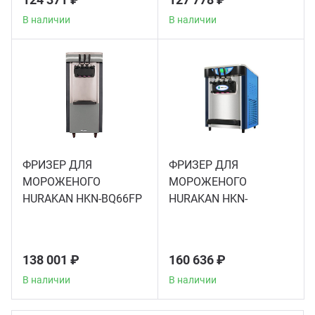
В наличии
В наличии
Грили
Гриль
Паро
Плит
ФРИЗЕР ДЛЯ
ФРИЗЕР ДЛЯ
МОРОЖЕНОГО
МОРОЖЕНОГО
Терм
HURAKAN HKN-BQ66FP
HURAKAN HKN-
BQ66TPS
Шкаф
138 001 ₽
160 636 ₽
Аппа
В наличии
В наличии