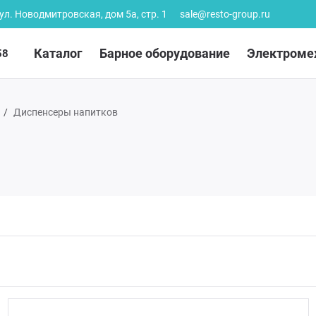
 ул. Новодмитровская, дом 5а, стр. 1
sale@resto-group.ru
Каталог
Барное оборудование
Электроме
58
Диспенсеры напитков